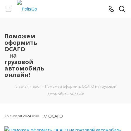
Поможем
оформить
ОСАГО
на
грузовой
автомобиль
онлайн!
Главная
-
Блог
-
Поможем оформить ОСАГО на грузовой
автомобиль онлайн!
// OCAГО
26 января 2024 0:00