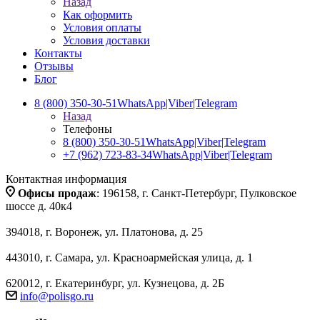
Назад
Как оформить
Условия оплаты
Условия доставки
Контакты
Отзывы
Блог
8 (800) 350-30-51
WhatsApp|Viber|Telegram
Назад
Телефоны
8 (800) 350-30-51
WhatsApp|Viber|Telegram
+7 (962) 723-83-34
WhatsApp|Viber|Telegram
Контактная информация
Офисы продаж
: 196158, г. Санкт-Петербург, Пулковское
шоссе д. 40к4
394018, г. Воронеж, ул. Платонова, д. 25
443010, г. Самара, ул. Красноармейская улица, д. 1
620012, г. Екатеринбург, ул. Кузнецова, д. 2Б
info@polisgo.ru