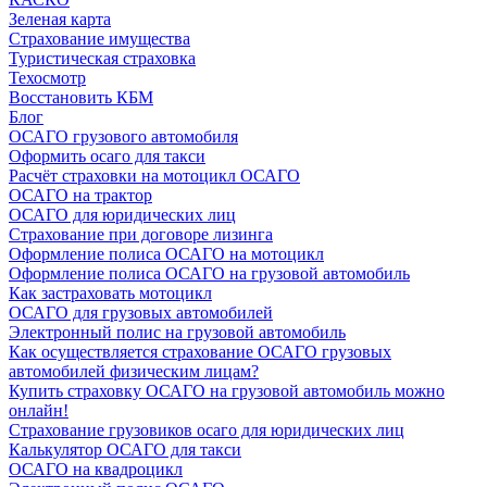
Зеленая карта
Страхование имущества
Туристическая страховка
Техосмотр
Восстановить КБМ
Блог
ОСАГО грузового автомобиля
Оформить осаго для такси
Расчёт страховки на мотоцикл ОСАГО
ОСАГО на трактор
ОСАГО для юридических лиц
Страхование при договоре лизинга
Оформление полиса ОСАГО на мотоцикл
Оформление полиса ОСАГО на грузовой автомобиль
Как застраховать мотоцикл
ОСАГО для грузовых автомобилей
Электронный полис на грузовой автомобиль
Как осуществляется страхование ОСАГО грузовых
автомобилей физическим лицам?
Купить страховку ОСАГО на грузовой автомобиль можно
онлайн!
Страхование грузовиков осаго для юридических лиц
Калькулятор ОСАГО для такси
ОСАГО на квадроцикл