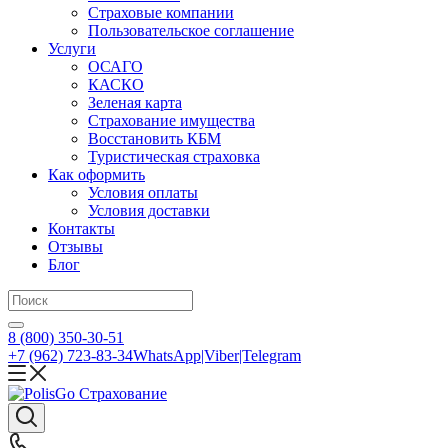
Страховые компании
Пользовательское соглашение
Услуги
ОСАГО
КАСКО
Зеленая карта
Страхование имущества
Восстановить КБМ
Туристическая страховка
Как оформить
Условия оплаты
Условия доставки
Контакты
Отзывы
Блог
8 (800) 350-30-51
+7 (962) 723-83-34
WhatsApp|Viber|Telegram