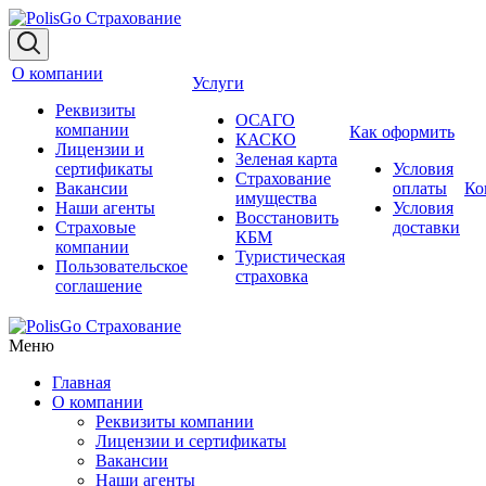
О компании
Услуги
Реквизиты
ОСАГО
компании
Как оформить
КАСКО
Лицензии и
Зеленая карта
сертификаты
Условия
Страхование
Вакансии
оплаты
Ко
имущества
Наши агенты
Условия
Восстановить
Страховые
доставки
КБМ
компании
Туристическая
Пользовательское
страховка
соглашение
Меню
Главная
О компании
Реквизиты компании
Лицензии и сертификаты
Вакансии
Наши агенты