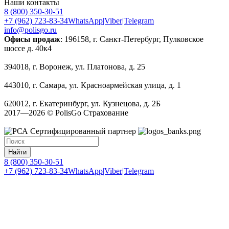
Наши контакты
8 (800) 350-30-51
+7 (962) 723-83-34
WhatsApp|Viber|Telegram
info@polisgo.ru
Офисы продаж
: 196158, г. Санкт-Петербург, Пулковское
шоссе д. 40к4
394018, г. Воронеж, ул. Платонова, д. 25
443010, г. Самара, ул. Красноармейская улица, д. 1
620012, г. Екатеринбург, ул. Кузнецова, д. 2Б
2017—2026 © PolisGo Страхование
Найти
8 (800) 350-30-51
+7 (962) 723-83-34
WhatsApp|Viber|Telegram